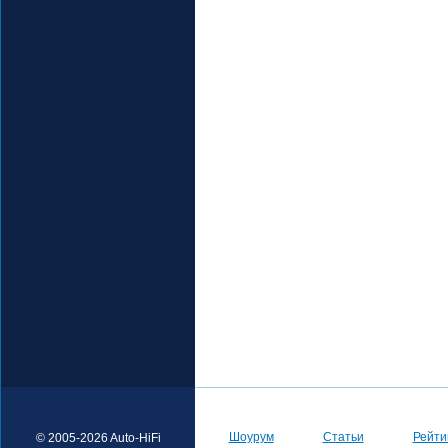
Шоурум
Статьи
Рейти
© 2005-2026 Auto-HiFi