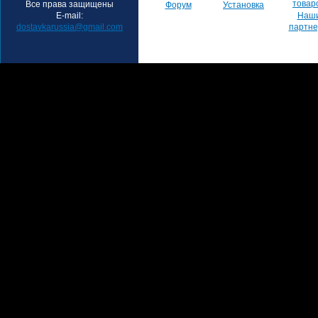
товар
Все права защищены
Форум
Установка
E-mail:
Наш
dostavkarussia@gmail.com
партн