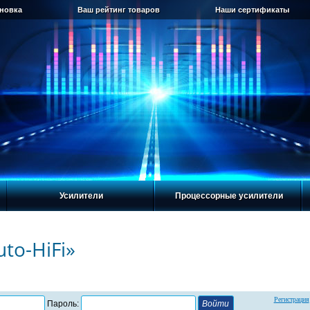
ановка
Ваш рейтинг товаров
Наши сертификаты
Усилители
Процессорные усилители
to-HiFi»
Регистрация
Пароль: