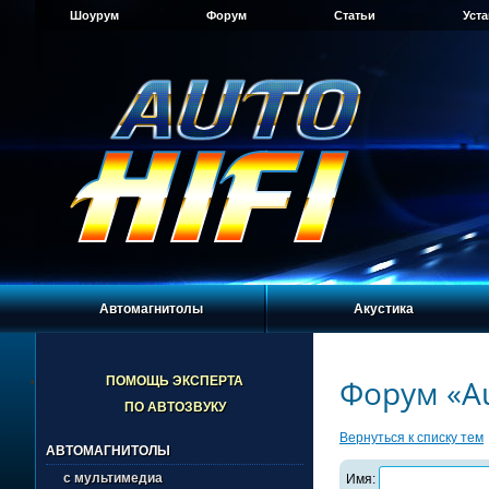
Шоурум
Форум
Статьи
Уст
Автомагнитолы
Акустика
Форум «Au
ПОМОЩЬ ЭКСПЕРТА
ПО АВТОЗВУКУ
Вернуться к списку тем
АВТОМАГНИТОЛЫ
с мультимедиа
Имя: