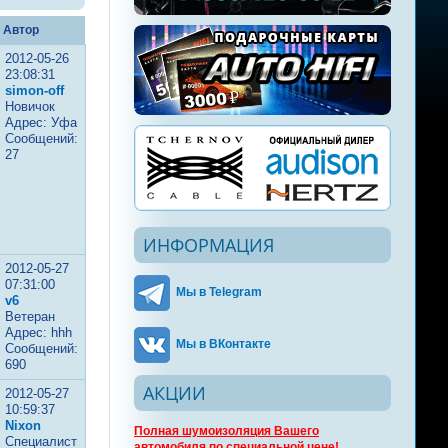
Автор
2012-05-26
23:08:31
simon-off
Новичок
Адрес: Уфа
Сообщений:
27
ИНФОРМАЦИЯ
2012-05-27
07:31:00
Мы в Telegram
v6
Ветеран
Адрес: hhh
Мы в ВКонтакте
Сообщений:
690
АКЦИИ
2012-05-27
10:59:37
Nixon
Полная шумоизоляция Вашего
Специалист
автомобиля по специальной цене!