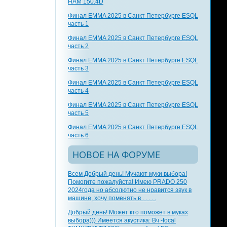
HAM 150.4D
Финал EMMA 2025 в Санкт Петербурге ESQL
часть 1
Финал EMMA 2025 в Санкт Петербурге ESQL
часть 2
Финал EMMA 2025 в Санкт Петербурге ESQL
часть 3
Финал EMMA 2025 в Санкт Петербурге ESQL
часть 4
Финал EMMA 2025 в Санкт Петербурге ESQL
часть 5
Финал EMMA 2025 в Санкт Петербурге ESQL
часть 6
НОВОЕ НА ФОРУМЕ
Всем Добрый день! Мучают муки выбора!
Помогите пожалуйста! Имею PRADO 250
2024года но абсолютно не нравится звук в
машине, хочу поменять в . . . . .
Добрый день! Может кто поможет в муках
выбора))) Имеется акустика: Вч -focal