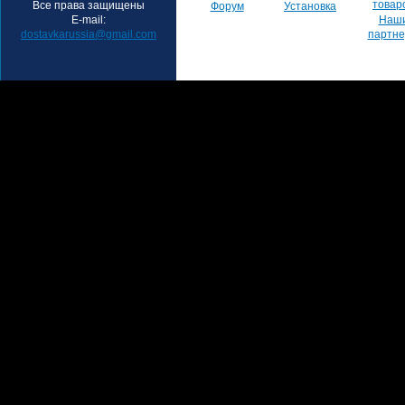
товар
Все права защищены
Форум
Установка
E-mail:
Наш
dostavkarussia@gmail.com
партн