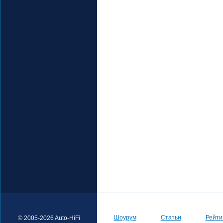
Шоурум
Статьи
Рейти
© 2005-2026 Auto-HiFi