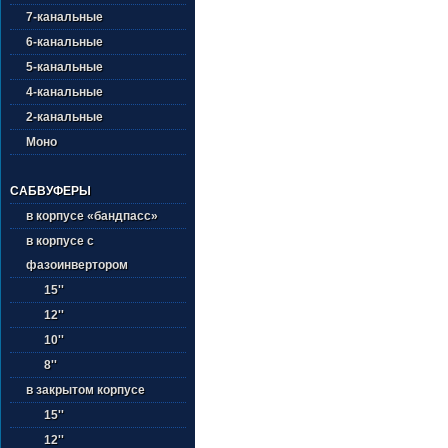
7-канальные
6-канальные
5-канальные
4-канальные
2-канальные
Моно
САБВУФЕРЫ
в корпусе «бандпасс»
в корпусе с
фазоинвертором
15''
12''
10''
8''
в закрытом корпусе
15''
12''