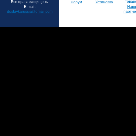
товар
Все права защищены
Форум
Установка
E-mail:
Наш
dostavkarussia@gmail.com
партн