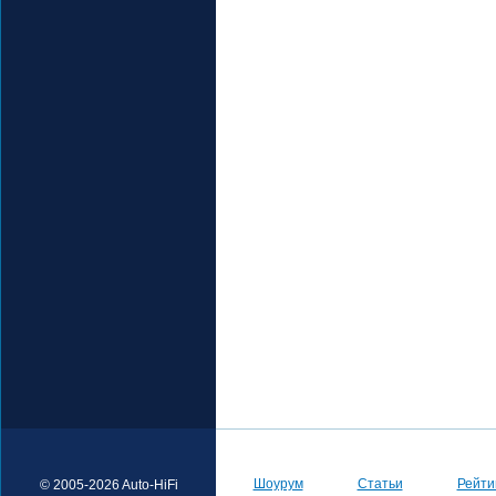
Шоурум
Статьи
Рейти
© 2005-2026 Auto-HiFi