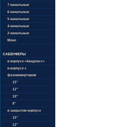
7-канальные
6-канальные
5-канальные
4-канальные
2-канальные
Моно
САБВУФЕРЫ
в корпусе «бандпасс»
в корпусе с
фазоинвертором
15''
12''
10''
8''
в закрытом корпусе
15''
12''