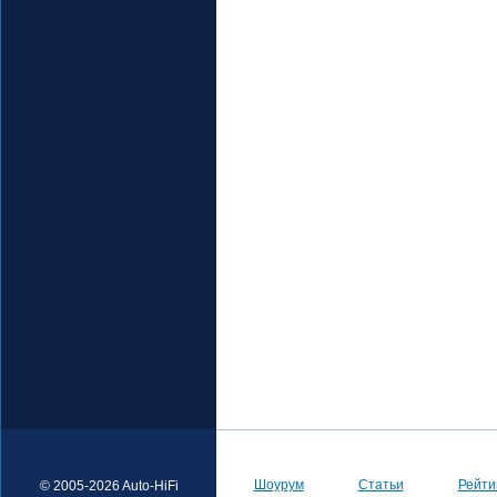
Шоурум
Статьи
Рейти
© 2005-2026 Auto-HiFi