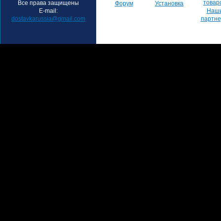
товар
Все права защищены
Форум
Установка
E-mail:
Наш
dostavkarussia@gmail.com
партн