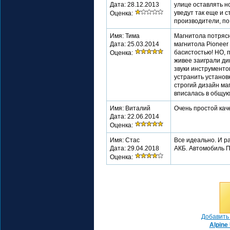
Дата: 28.12.2013
улице оставлять н
уведут так еще и 
Оценка:
производители, по 
Имя: Тима
Магнитола потрясн
Дата: 25.03.2014
магнитола Pioneer
басистостью! НО, п
Оценка:
живее заиграли ди
звуки инструменто
устранить установ
строгий дизайн ма
вписалась в общую
Имя: Виталий
Очень простой ка
Дата: 22.06.2014
Оценка:
Имя: Стас
Все идеально. И р
Дата: 29.04.2018
АКБ. Автомобиль 
Оценка:
Добавить 
Alpine