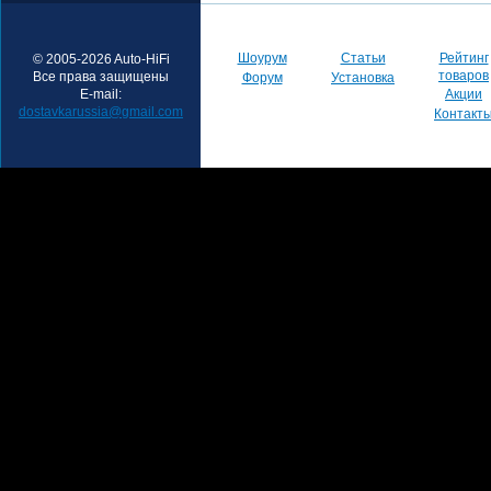
Шоурум
Статьи
Рейтинг
© 2005-2026 Auto-HiFi
товаров
Все права защищены
Форум
Установка
E-mail:
Акции
dostavkarussia@gmail.com
Контакт