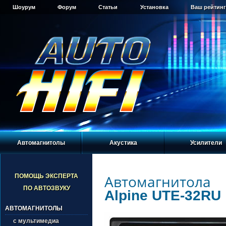
Шоурум
Форум
Статьи
Установка
Ваш рейтинг
Автомагнитолы
Акустика
Усилители
Автомагнитола
ПОМОЩЬ ЭКСПЕРТА
ПО АВТОЗВУКУ
Alpine UTE-32RU
АВТОМАГНИТОЛЫ
с мультимедиа