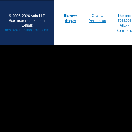
Шоурум
Статьи
Рейтинг
© 2005-2026 Auto-HiFi
товаров
Все права защищены
Форум
Установка
E-mail:
Акции
dostavkarussia@gmail.com
Контакт