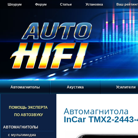
Шоурум
Форум
Статьи
Установка
Ваш рейтинг
Автомагнитолы
Акустика
Усилители
Автомагнитола
ПОМОЩЬ ЭКСПЕРТА
ПО АВТОЗВУКУ
InCar TMX2-2443-
АВТОМАГНИТОЛЫ
с мультимедиа