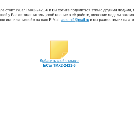
ле стоит InCar TMX2-2421-6 и Вы хотите поделиться этим с другими людьми,
ной у Вас автомагнитолы, своё мнение о её работе, название модели автомо
ше имя или никнейм на наш E-Mail:
auto-hifi@mail.ru
и мы разместим их на это
Добавить свой отзыв о
InCar TMX2-2421-6