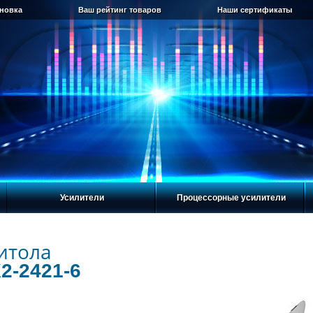
ановка
Ваш рейтинг товаров
Наши сертификаты
Усилители
Процессорные усилители
итола
2-2421-6