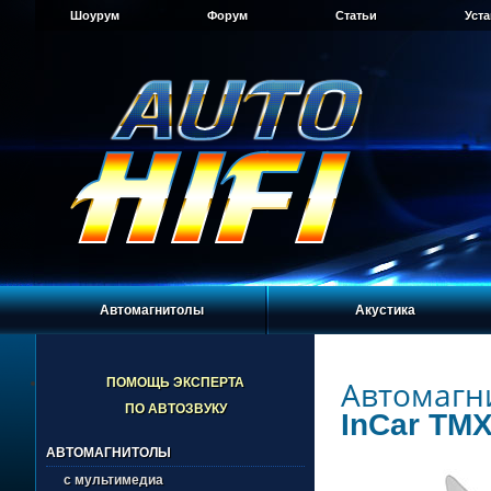
Шоурум
Форум
Статьи
Уст
Автомагнитолы
Акустика
Автомагн
ПОМОЩЬ ЭКСПЕРТА
ПО АВТОЗВУКУ
InCar TMX
АВТОМАГНИТОЛЫ
с мультимедиа