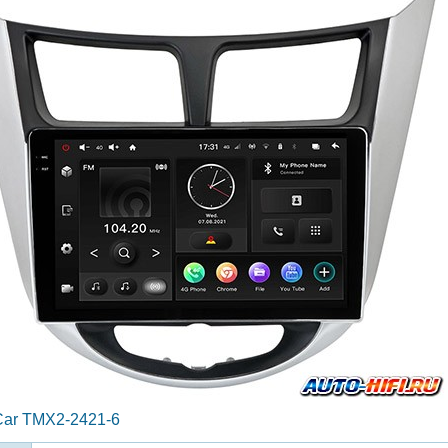
Car TMX2-2421-6