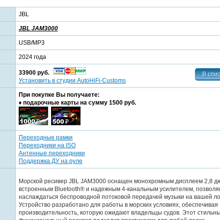
JBL
JBL JAM3000
USB/MP3
2024 года
33900 руб.
Установить в студии AutoHiFi-Customs
При покупке Вы получаете:
♦ подарочные карты на сумму 1500 руб.
Переходные рамки
Переходники на ISO
Антенные переходники
Поддержка ДУ на руле
Морской ресивер JBL JAM3000 оснащен монохромным дисплеем 2,8 д
встроенным Bluetooth® и надежным 4-канальным усилителем, позвол
наслаждаться беспроводной потоковой передачей музыки на вашей ло
Устройство разработано для работы в морских условиях, обеспечивая
производительность, которую ожидают владельцы судов. Этот стильн