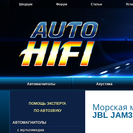
Шоурум
Форум
Статьи
Уст
Автомагнитолы
Акустика
Морская 
ПОМОЩЬ ЭКСПЕРТА
ПО АВТОЗВУКУ
JBL JAM3
АВТОМАГНИТОЛЫ
с мультимедиа