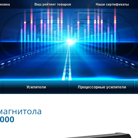
ановка
Ваш рейтинг товаров
Наши сертификаты
Усилители
Процессорные усилители
магнитола
000