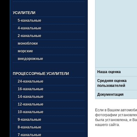
УСИЛИТЕЛИ
5-канальные
4-канальные
2-канальные
моноблоки
морские
внедорожные
Наша оценка
ПРОЦЕССОРНЫЕ УСИЛИТЕЛИ
Средняя оценка
24-канальные
пользователей
16-канальные
Документация
14-канальные
12-канальные
Если в Вашем автомоби
10-канальные
фотографии установлен
9-канальные
была установлена, и Ва
нашего сайта.
8-канальные
7-канальные