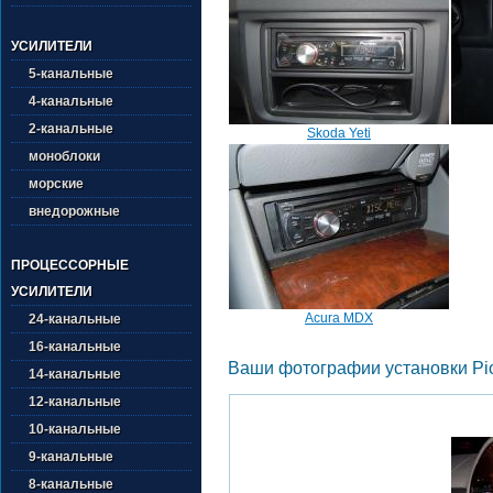
УСИЛИТЕЛИ
5-канальные
4-канальные
2-канальные
Skoda Yeti
моноблоки
морские
внедорожные
ПРОЦЕССОРНЫЕ
УСИЛИТЕЛИ
Acura MDX
24-канальные
16-канальные
Ваши фотографии установки Pi
14-канальные
12-канальные
10-канальные
9-канальные
8-канальные