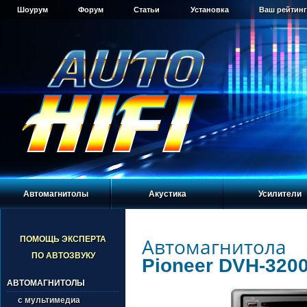
Шоурум
Форум
Статьи
Установка
Ваш рейтинг
Автомагнитолы
Акустика
Усилители
Автомагнитола
ПОМОЩЬ ЭКСПЕРТА
ПО АВТОЗВУКУ
Pioneer DVH-320
АВТОМАГНИТОЛЫ
с мультимедиа