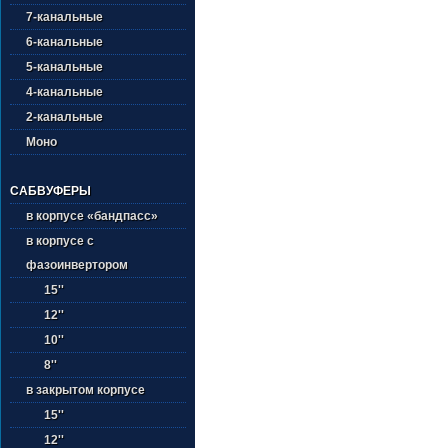
7-канальные
6-канальные
5-канальные
4-канальные
2-канальные
Моно
САБВУФЕРЫ
в корпусе «бандпасс»
в корпусе с
фазоинвертором
15''
12''
10''
8''
в закрытом корпусе
15''
12''