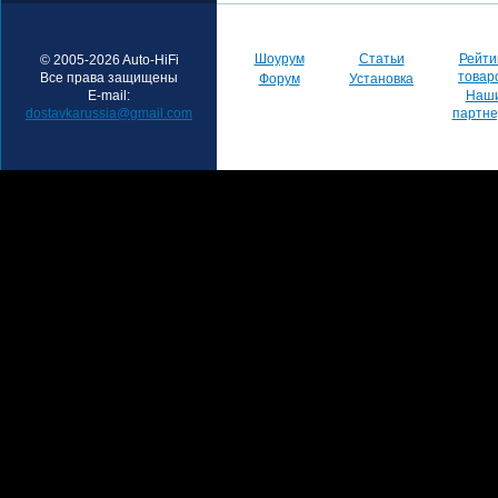
Шоурум
Статьи
Рейти
© 2005-2026 Auto-HiFi
товар
Все права защищены
Форум
Установка
E-mail:
Наш
dostavkarussia@gmail.com
партн