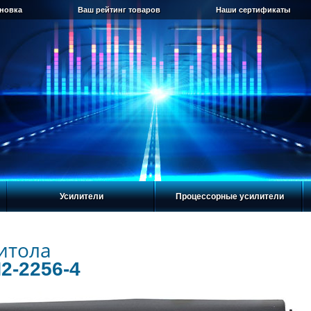
ановка
Ваш рейтинг товаров
Наши сертификаты
Усилители
Процессорные усилители
итола
2-2256-4