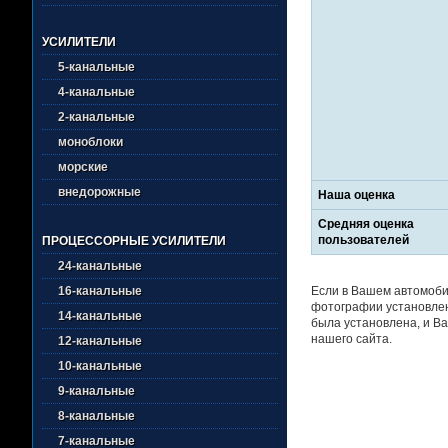
УСИЛИТЕЛИ
5-канальные
4-канальные
2-канальные
моноблоки
морские
внедорожные
Наша оценка
Средняя оценка
пользователей
ПРОЦЕССОРНЫЕ УСИЛИТЕЛИ
24-канальные
Если в Вашем автомоби
16-канальные
фотографии установлен
14-канальные
была установлена, и Ва
нашего сайта.
12-канальные
10-канальные
9-канальные
8-канальные
7-канальные