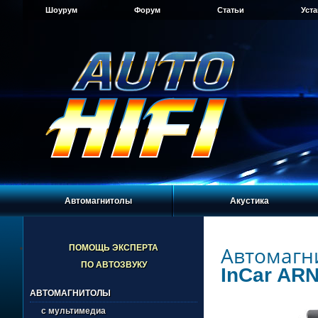
Шоурум
Форум
Статьи
Уст
Автомагнитолы
Акустика
Автомагн
ПОМОЩЬ ЭКСПЕРТА
ПО АВТОЗВУКУ
InCar ARN
АВТОМАГНИТОЛЫ
с мультимедиа