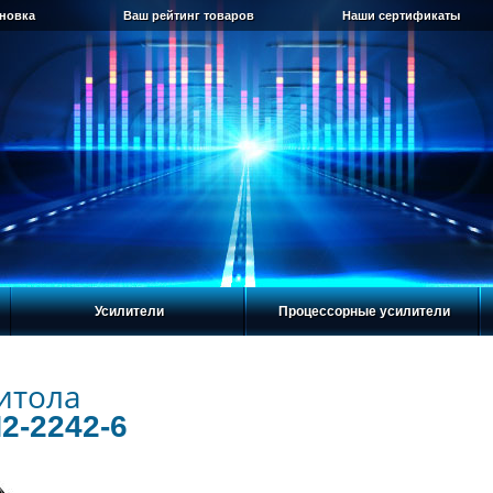
ановка
Ваш рейтинг товаров
Наши сертификаты
Усилители
Процессорные усилители
итола
2-2242-6