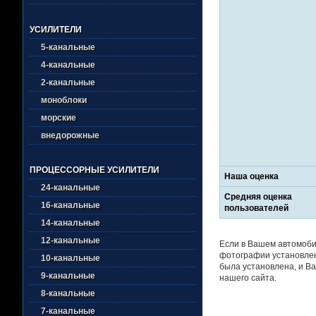
УСИЛИТЕЛИ
5-канальные
4-канальные
2-канальные
моноблоки
морские
внедорожные
ПРОЦЕССОРНЫЕ УСИЛИТЕЛИ
Наша оценка
24-канальные
Средняя оценка
16-канальные
пользователей
14-канальные
12-канальные
Если в Вашем автомоби
фотографии установлен
10-канальные
была установлена, и Ва
9-канальные
нашего сайта.
8-канальные
7-канальные