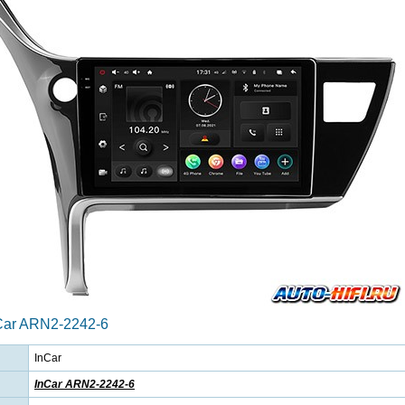
Car ARN2-2242-6
InCar
InCar ARN2-2242-6