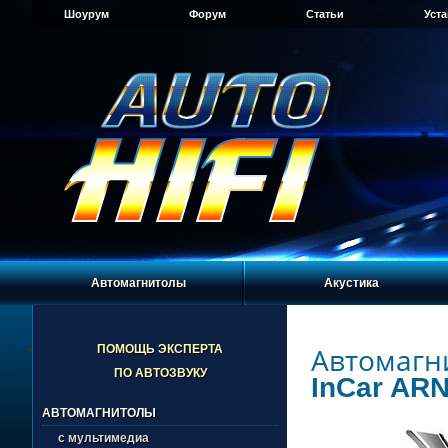
Шоурум
Форум
Статьи
Уст
Автомагнитолы
Акустика
Автомагн
ПОМОЩЬ ЭКСПЕРТА
ПО АВТОЗВУКУ
InCar ARN
АВТОМАГНИТОЛЫ
с мультимедиа