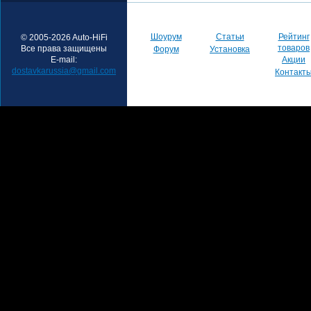
Шоурум
Статьи
Рейтинг
© 2005-2026 Auto-HiFi
товаров
Все права защищены
Форум
Установка
E-mail:
Акции
dostavkarussia@gmail.com
Контакт