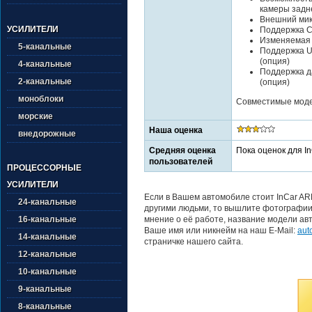
камеры задн
Внешний ми
УСИЛИТЕЛИ
Поддержка Ca
Изменяемая 
5-канальные
Поддержка U
(опция)
4-канальные
Поддержка да
2-канальные
(опция)
моноблоки
Совместимые модел
морские
Наша оценка
внедорожные
Средняя оценка
Пока оценок для I
пользователей
ПРОЦЕССОРНЫЕ
УСИЛИТЕЛИ
Если в Вашем автомобиле стоит InCar AR
24-канальные
другими людьми, то вышлите фотографии 
мнение о её работе, название модели авт
16-канальные
Ваше имя или никнейм на наш E-Mail:
aut
14-канальные
страничке нашего сайта.
12-канальные
10-канальные
9-канальные
8-канальные