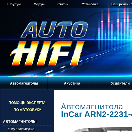
Шоурум
Форум
Статьи
Установка
Ваш рейтинг
Автомагнитолы
Акустика
Усилители
Автомагнитола
ПОМОЩЬ ЭКСПЕРТА
ПО АВТОЗВУКУ
InCar ARN2-2231-
АВТОМАГНИТОЛЫ
с мультимедиа