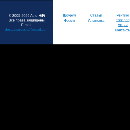
Шоурум
Статьи
Рейтинг
© 2005-2026 Auto-HiFi
товаров
Все права защищены
Форум
Установка
E-mail:
Акции
dostavkarussia@gmail.com
Контакт