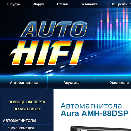
Шоурум
Форум
Статьи
Установка
Ваш рейтинг
Автомагнитолы
Акустика
Усилители
Автомагнитола
ПОМОЩЬ ЭКСПЕРТА
ПО АВТОЗВУКУ
Aura AMH-88DSP
АВТОМАГНИТОЛЫ
с мультимедиа