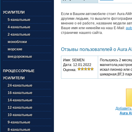
УСИЛИТЕЛИ
Если в Вашем автомобиле стоит Aura AMH
другими людьми, то вышлите фотографии 
5-канальные
мнение о её работе, название модели авт
4-канальные
Ваше имя или никнейм на наш E-Mail:
aut
страничке нашего сайта.
2-канальные
моноблоки
Отзывы пользователей о Aura 
морские
внедорожные
Имя: SEMEN
Пользуюсь 2 месяц
Дата: 12.01.2022
магнитола,настрое
искал пионер или с
Оценка:
ПРОЦЕССОРНЫЕ
шикарная,ВТ,3 пар
УСИЛИТЕЛИ
24-канальные
16-канальные
14-канальные
12-канальные
Добавить 
Aura 
10-канальные
9-канальные
8-канальные