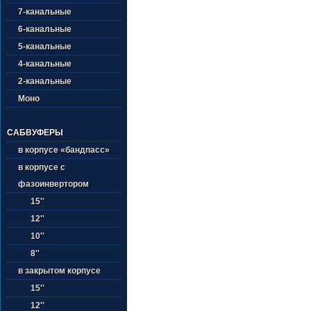
7-канальные
6-канальные
5-канальные
4-канальные
2-канальные
Моно
САБВУФЕРЫ
в корпусе «бандпасс»
в корпусе с
фазоинвертором
15''
12''
10''
8''
в закрытом корпусе
15''
12''