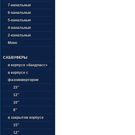
7-канальные
6-канальные
5-канальные
4-канальные
2-канальные
Моно
САБВУФЕРЫ
в корпусе «бандпасс»
в корпусе с
фазоинвертором
15''
12''
10''
8''
в закрытом корпусе
15''
12''