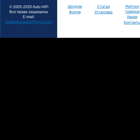
Шоурум
Статьи
Рейтинг
© 2005-2026 Auto-HiFi
товаров
Все права защищены
Форум
Установка
E-mail:
Акции
dostavkarussia@gmail.com
Контакт