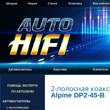
Шоурум
Форум
Статьи
Установка
Ваш рейтинг
Автомагнитолы
Акустика
Усилители
2-полосная коакс
ПОМОЩЬ ЭКСПЕРТА
ПО АВТОЗВУКУ
Alpine DP2-45-B
АВТОМАГНИТОЛЫ
с мультимедиа