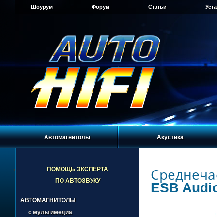
Шоурум
Форум
Статьи
Уст
Автомагнитолы
Акустика
Среднеча
ПОМОЩЬ ЭКСПЕРТА
ПО АВТОЗВУКУ
ESB Audio
АВТОМАГНИТОЛЫ
с мультимедиа