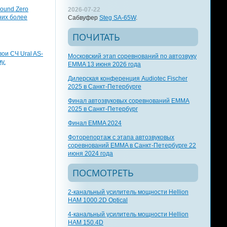
round Zero
2026-07-22
них более
Сабвуфер
Steg SA-65W
.
ПОЧИТАТЬ
вои СЧ Ural AS-
Московский этап соревнований по автозвуку
у.
EMMA 13 июня 2026 года
Дилерская конференция Audiotec Fischer
2025 в Санкт-Петербурге
Финал автозвуковых соревнований EMMA
2025 в Санкт-Петербург
Финал EMMA 2024
Фоторепортаж с этапа автозвуковых
соревнований EMMA в Санкт-Петербурге 22
июня 2024 года
ПОСМОТРЕТЬ
2-канальный усилитель мощности Hellion
HAM 1000.2D Optical
4-канальный усилитель мощности Hellion
HAM 150.4D