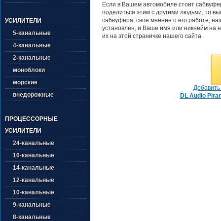
Если в Вашем автомобиле стоит сабвуфер 
поделиться этим с другими людьми, то в
сабвуфера, своё мнение о его работе, на
УСИЛИТЕЛИ
установлен, и Ваше имя или никнейм на н
5-канальные
их на этой страничке нашего сайта.
4-канальные
2-канальные
моноблоки
морские
Добавить 
внедорожные
DL Audio Pira
ПРОЦЕССОРНЫЕ
УСИЛИТЕЛИ
24-канальные
16-канальные
14-канальные
12-канальные
10-канальные
9-канальные
8-канальные