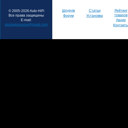
Шоурум
Статьи
Рейтинг
© 2005-2026 Auto-HiFi
товаров
Все права защищены
Форум
Установка
E-mail:
Акции
dostavkarussia@gmail.com
Контакт