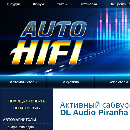
Шоурум
Форум
Статьи
Установка
Ваш рейтинг
Автомагнитолы
Акустика
Усилители
Активный сабву
ПОМОЩЬ ЭКСПЕРТА
ПО АВТОЗВУКУ
DL Audio Piranha 
АВТОМАГНИТОЛЫ
с мультимедиа