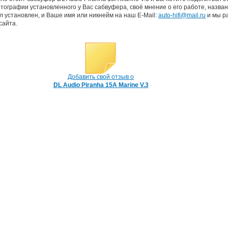
тографии установленного у Вас сабвуфера, своё мнение о его работе, назва
л установлен, и Ваше имя или никнейм на наш E-Mail:
auto-hifi@mail.ru
и мы р
сайта.
Добавить свой отзыв о
DL Audio Piranha 15A Marine V.3