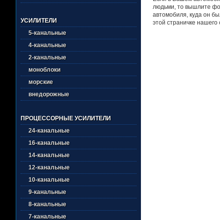
людьми, то вышлите фо
автомобиля, куда он бы
УСИЛИТЕЛИ
этой страничке нашего 
5-канальные
4-канальные
2-канальные
моноблоки
морские
внедорожные
ПРОЦЕССОРНЫЕ УСИЛИТЕЛИ
24-канальные
16-канальные
14-канальные
12-канальные
10-канальные
9-канальные
8-канальные
7-канальные