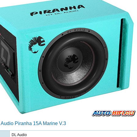
udio Piranha 15A Marine V.3
DL Audio