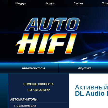
Шоурум
Форум
Статьи
Уст
Автомагнитолы
Акустика
Активный
ПОМОЩЬ ЭКСПЕРТА
ПО АВТОЗВУКУ
DL Audio 
АВТОМАГНИТОЛЫ
с мультимедиа