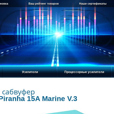
ановка
Ваш рейтинг товаров
Наши сертификаты
Усилители
Процессорные усилители
 сабвуфер
Piranha 15A Marine V.3