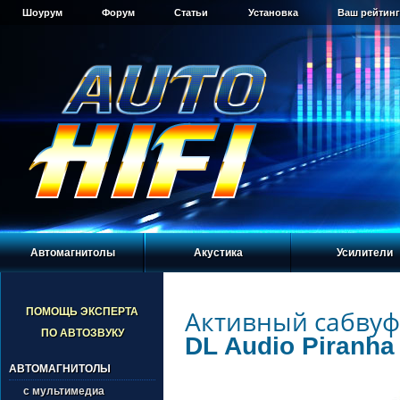
Шоурум
Форум
Статьи
Установка
Ваш рейтинг
Автомагнитолы
Акустика
Усилители
Активный сабву
ПОМОЩЬ ЭКСПЕРТА
ПО АВТОЗВУКУ
DL Audio Piranha 
АВТОМАГНИТОЛЫ
с мультимедиа