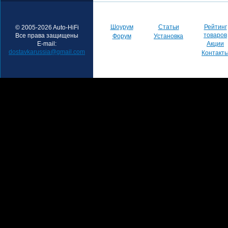
Шоурум
Статьи
Рейтинг
© 2005-2026 Auto-HiFi
товаров
Все права защищены
Форум
Установка
E-mail:
Акции
dostavkarussia@gmail.com
Контакт