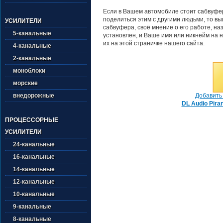
Если в Вашем автомобиле стоит сабвуфер 
поделиться этим с другими людьми, то в
УСИЛИТЕЛИ
сабвуфера, своё мнение о его работе, на
5-канальные
установлен, и Ваше имя или никнейм на н
их на этой страничке нашего сайта.
4-канальные
2-канальные
моноблоки
морские
Добавить 
внедорожные
DL Audio Pira
ПРОЦЕССОРНЫЕ
УСИЛИТЕЛИ
24-канальные
16-канальные
14-канальные
12-канальные
10-канальные
9-канальные
8-канальные