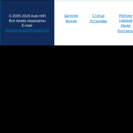
Шоурум
Статьи
Рейтинг
© 2005-2026 Auto-HiFi
товаров
Все права защищены
Форум
Установка
E-mail:
Акции
dostavkarussia@gmail.com
Контакт