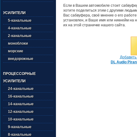
Если в Вашем автомобиле стоит сабвуфер 
хотите поделиться этим с другими людьм
УСИЛИТЕЛИ
Вас сабвуфера, своё мнение о его работе
установлен, и Ваше имя или никнейм на н
5-канальные
их на этой страничке нашего сайта.
4-канальные
2-канальные
моноблоки
морские
Добавить 
внедорожные
DL Audio Piran
ПРОЦЕССОРНЫЕ
УСИЛИТЕЛИ
24-канальные
16-канальные
14-канальные
12-канальные
10-канальные
9-канальные
8-канальные