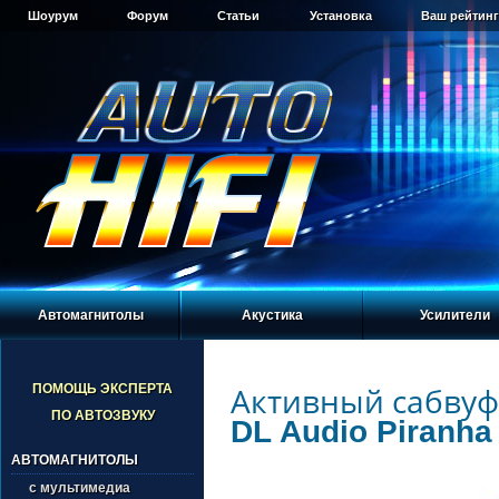
Шоурум
Форум
Статьи
Установка
Ваш рейтинг
Автомагнитолы
Акустика
Усилители
Активный сабву
ПОМОЩЬ ЭКСПЕРТА
ПО АВТОЗВУКУ
DL Audio Piranha
АВТОМАГНИТОЛЫ
с мультимедиа