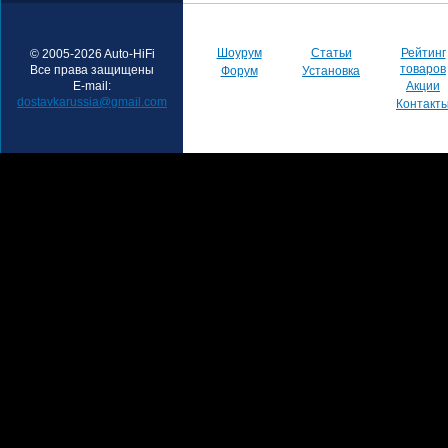
Шоурум
Статьи
Рейтинг
© 2005-2026 Auto-HiFi
товаров
Все права защищены
Форум
Установка
E-mail:
Акции
dostavkarussia@gmail.com
Контакт