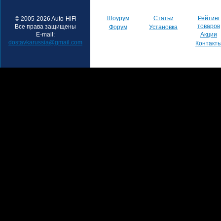
Шоурум
Статьи
Рейтинг
© 2005-2026 Auto-HiFi
товаров
Все права защищены
Форум
Установка
E-mail:
Акции
dostavkarussia@gmail.com
Контакт