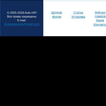
Шоурум
Статьи
Рейтинг
© 2005-2026 Auto-HiFi
товаров
Все права защищены
Форум
Установка
E-mail:
Акции
dostavkarussia@gmail.com
Контакт