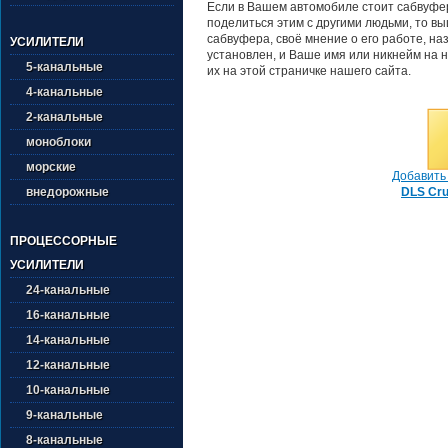
Если в Вашем автомобиле стоит сабвуфер
поделиться этим с другими людьми, то в
сабвуфера, своё мнение о его работе, на
УСИЛИТЕЛИ
установлен, и Ваше имя или никнейм на н
5-канальные
их на этой страничке нашего сайта.
4-канальные
2-канальные
моноблоки
морские
Добавить 
DLS Cru
внедорожные
ПРОЦЕССОРНЫЕ
УСИЛИТЕЛИ
24-канальные
16-канальные
14-канальные
12-канальные
10-канальные
9-канальные
8-канальные