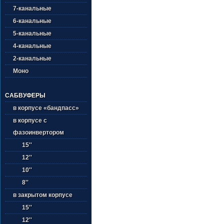
7-канальные
6-канальные
5-канальные
4-канальные
2-канальные
Моно
САБВУФЕРЫ
в корпусе «бандпасс»
в корпусе с
фазоинвертором
15''
12''
10''
8''
в закрытом корпусе
15''
12''