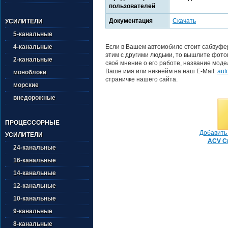
пользователей
Документация
Скачать
УСИЛИТЕЛИ
5-канальные
Если в Вашем автомобиле стоит сабвуфер
4-канальные
этим с другими людьми, то вышлите фото
2-канальные
своё мнение о его работе, название моде
Ваше имя или никнейм на наш E-Mail:
aut
моноблоки
страничке нашего сайта.
морские
внедорожные
ПРОЦЕССОРНЫЕ
Добавить 
УСИЛИТЕЛИ
ACV Cr
24-канальные
16-канальные
14-канальные
12-канальные
10-канальные
9-канальные
8-канальные