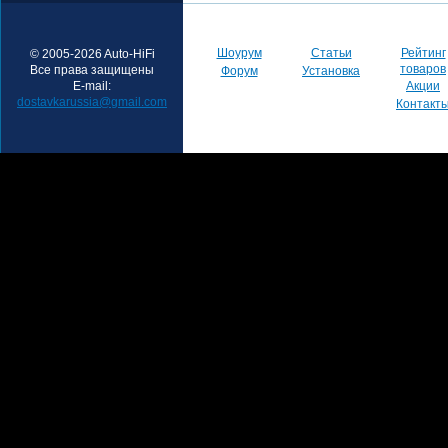
Шоурум
Статьи
Рейтинг
© 2005-2026 Auto-HiFi
товаров
Все права защищены
Форум
Установка
E-mail:
Акции
dostavkarussia@gmail.com
Контакт