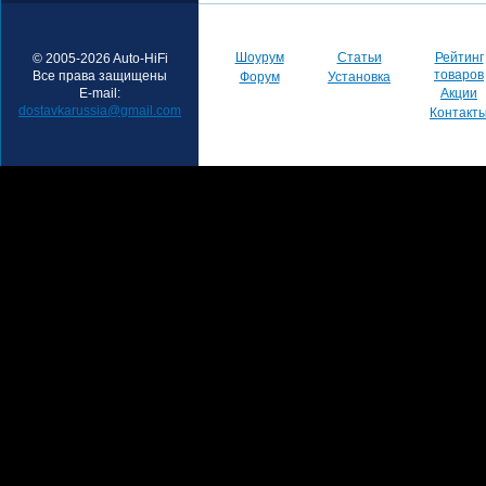
Шоурум
Статьи
Рейтинг
© 2005-2026 Auto-HiFi
товаров
Все права защищены
Форум
Установка
E-mail:
Акции
dostavkarussia@gmail.com
Контакт