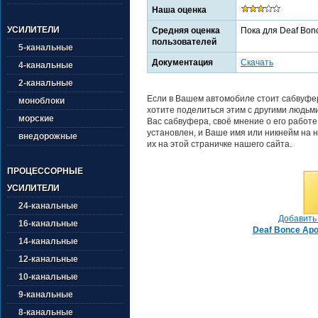
Наша оценка
УСИЛИТЕЛИ
Средняя оценка
Пока для Deaf Bon
пользователей
5-канальные
Документация
Скачать
4-канальные
2-канальные
Если в Вашем автомобиле стоит сабвуфер
моноблоки
хотите поделиться этим с другими людьм
морские
Вас сабвуфера, своё мнение о его работе
установлен, и Ваше имя или никнейм на н
внедорожные
их на этой страничке нашего сайта.
ПРОЦЕССОРНЫЕ
УСИЛИТЕЛИ
24-канальные
Добавить 
16-канальные
Deaf Bonce Apo
14-канальные
12-канальные
10-канальные
9-канальные
8-канальные