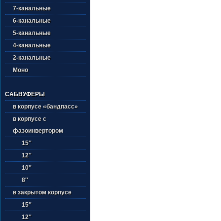
7-канальные
6-канальные
5-канальные
4-канальные
2-канальные
Моно
САБВУФЕРЫ
в корпусе «бандпасс»
в корпусе с
фазоинвертором
15''
12''
10''
8''
в закрытом корпусе
15''
12''