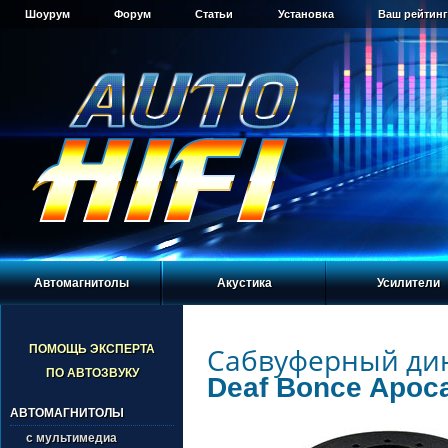
Шоурум
Форум
Статьи
Установка
Ваш рейтинг
Автомагнитолы
Акустика
Усилители
Сабвуферный ди
ПОМОЩЬ ЭКСПЕРТА
ПО АВТОЗВУКУ
Deaf Bonce Apoc
АВТОМАГНИТОЛЫ
с мультимедиа