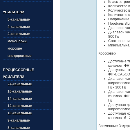
Класс встрое
Количество в
Количество 
УСИЛИТЕЛИ
Количество 
Напряжение 
5-канальные
Профиль Blue
4-канальные
Диапазон част
Диапазон ча
2-канальные
800 Гц
Соотношение
моноблоки
Минимальная 
морские
Кроссовер
внедорожные
Доступные т
каналов : ФН
Доступные т
ПРОЦЕССОРНЫЕ
ФНЧ, САБС
УСИЛИТЕЛИ
Диапазон ча
широкополосн
24-канальные
Гц - 300 Гц
16-канальные
Диапазон ча
каналов : ФН
14-канальные
Гц
Доступная к
12-канальные
широкополосн
10-канальные
Доступная к
каналов : 6 -
9-канальные
Временные Задер
8-канальные