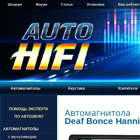
Шоурум
Форум
Статьи
Установка
Ваш рейтинг
Автомагнитолы
Акустика
Усилители
Автомагнитола
ПОМОЩЬ ЭКСПЕРТА
ПО АВТОЗВУКУ
Deaf Bonce Hann
АВТОМАГНИТОЛЫ
с мультимедиа