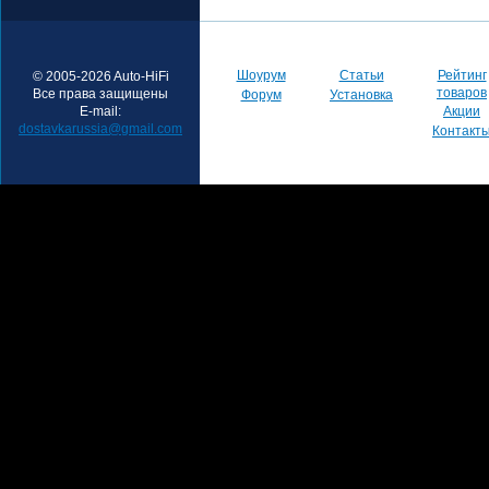
Шоурум
Статьи
Рейтинг
© 2005-2026 Auto-HiFi
товаров
Все права защищены
Форум
Установка
E-mail:
Акции
dostavkarussia@gmail.com
Контакт