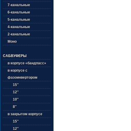
7-канальные
6-канальные
5-канальные
4-канальные
2-канальные
Моно
САБВУФЕРЫ
в корпусе «бандпасс»
в корпусе с
фазоинвертором
15''
12''
10''
8''
в закрытом корпусе
15''
12''