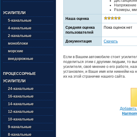
Дистанционн
Напряжение п
Размеры, мм :
УСИЛИТЕЛИ
Наша оценка
5-канальные
Средняя оценка
Пока оценок нет
4-канальные
пользователей
2-канальные
Документация
Скачать
моноблоки
морские
Если в Вашем автомобиле стоит усилител
внедорожные
поделиться этим с другими людьми, то в
усилителя, своё мнение о его работе, на
установлен, и Ваше имя или никнейм на н
ПРОЦЕССОРНЫЕ
их на этой страничке нашего сайта.
УСИЛИТЕЛИ
24-канальные
16-канальные
14-канальные
Добавить 
12-канальные
Harmony
10-канальные
9-канальные
8-канальные