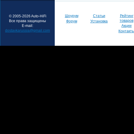
Шоурум
Статьи
Рейтинг
© 2005-2026 Auto-HiFi
товаров
Все права защищены
Форум
Установка
E-mail:
Акции
dostavkarussia@gmail.com
Контакт