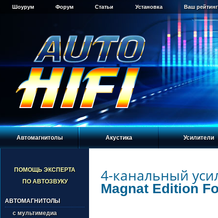
Шоурум
Форум
Статьи
Установка
Ваш рейтинг
Автомагнитолы
Акустика
Усилители
4-канальный уси
ПОМОЩЬ ЭКСПЕРТА
ПО АВТОЗВУКУ
Magnat Edition Fo
АВТОМАГНИТОЛЫ
с мультимедиа