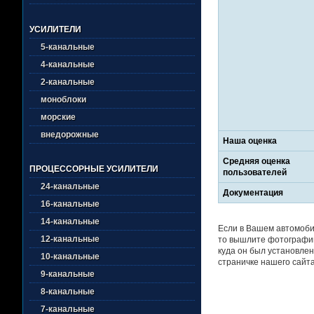
УСИЛИТЕЛИ
5-канальные
4-канальные
2-канальные
моноблоки
морские
внедорожные
Наша оценка
Средняя оценка
ПРОЦЕССОРНЫЕ УСИЛИТЕЛИ
пользователей
24-канальные
Документация
16-канальные
14-канальные
Если в Вашем автомоби
12-канальные
то вышлите фотографии
куда он был установлен
10-канальные
страничке нашего сайта
9-канальные
8-канальные
7-канальные