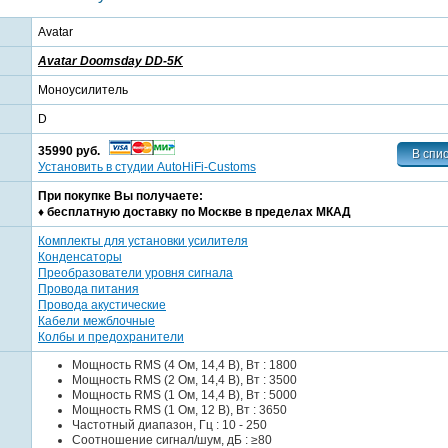
Avatar
Avatar Doomsday DD-5K
Моноусилитель
D
35990 руб.
Установить в студии AutoHiFi-Customs
При покупке Вы получаете:
♦ бесплатную доставку по Москве в пределах МКАД
Комплекты для установки усилителя
Конденсаторы
Преобразователи уровня сигнала
Провода питания
Провода акустические
Кабели межблочные
Колбы и предохранители
Мощность RMS (4 Ом, 14,4 В), Вт : 1800
Мощность RMS (2 Ом, 14,4 В), Вт : 3500
Мощность RMS (1 Ом, 14,4 В), Вт : 5000
Мощность RMS (1 Ом, 12 В), Вт : 3650
Частотный диапазон, Гц : 10 - 250
Соотношение сигнал/шум, дБ : ≥80