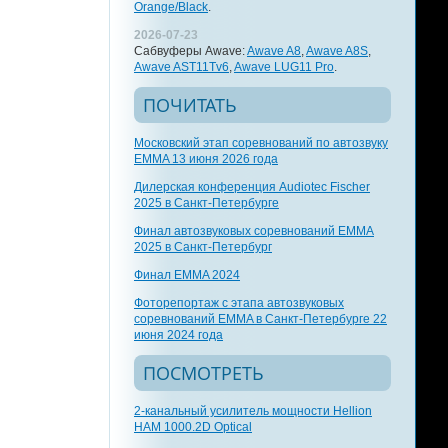
Orange/Black
.
2026-07-23
Сабвуферы Awave:
Awave A8
,
Awave A8S
,
Awave AST11Tv6
,
Awave LUG11 Pro
.
ПОЧИТАТЬ
Московский этап соревнований по автозвуку
EMMA 13 июня 2026 года
Дилерская конференция Audiotec Fischer
2025 в Санкт-Петербурге
Финал автозвуковых соревнований EMMA
2025 в Санкт-Петербург
Финал EMMA 2024
Фоторепортаж с этапа автозвуковых
соревнований EMMA в Санкт-Петербурге 22
июня 2024 года
ПОСМОТРЕТЬ
2-канальный усилитель мощности Hellion
HAM 1000.2D Optical