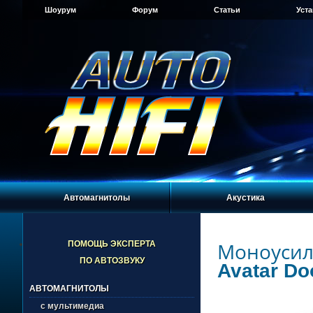
Шоурум
Форум
Статьи
Уст
Автомагнитолы
Акустика
Моноусил
ПОМОЩЬ ЭКСПЕРТА
ПО АВТОЗВУКУ
Avatar D
АВТОМАГНИТОЛЫ
с мультимедиа