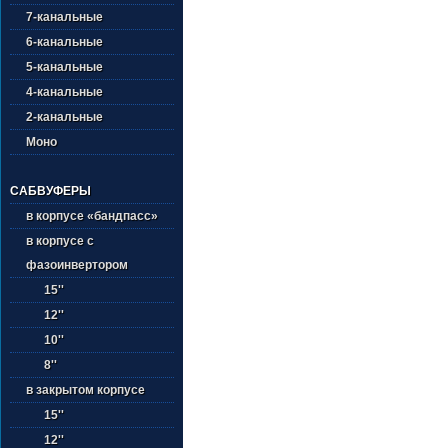
7-канальные
6-канальные
5-канальные
4-канальные
2-канальные
Моно
САБВУФЕРЫ
в корпусе «бандпасс»
в корпусе с
фазоинвертором
15''
12''
10''
8''
в закрытом корпусе
15''
12''