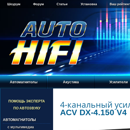
Шоурум
Форум
Статьи
Установка
Ваш рейтинг
Автомагнитолы
Акустика
Усилители
4-канальный уси
ПОМОЩЬ ЭКСПЕРТА
ПО АВТОЗВУКУ
ACV DX-4.150 V4
АВТОМАГНИТОЛЫ
с мультимедиа