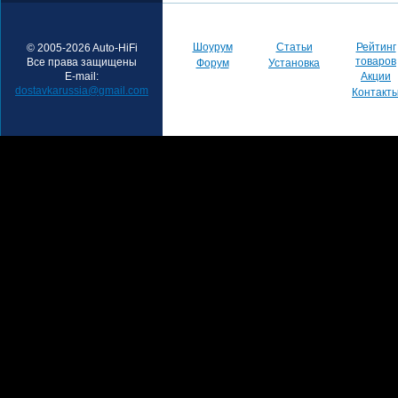
Шоурум
Статьи
Рейтинг
© 2005-2026 Auto-HiFi
товаров
Все права защищены
Форум
Установка
E-mail:
Акции
dostavkarussia@gmail.com
Контакт