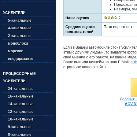
Предохраните
Размеры, мм 
УСИЛИТЕЛИ
Наша оценка
5-канальные
Средняя оценка
Пока оценок нет
4-канальные
пользователей
2-канальные
моноблоки
Если в Вашем автомобиле стоит усилител
морские
этим с другими людьми, то вышлите фото
своё мнение о его работе, название моде
внедорожные
Ваше имя или никнейм на наш E-Mail:
aut
страничке нашего сайта.
ПРОЦЕССОРНЫЕ
УСИЛИТЕЛИ
24-канальные
16-канальные
Добавить 
ACV DX
14-канальные
12-канальные
10-канальные
9-канальные
8-канальные