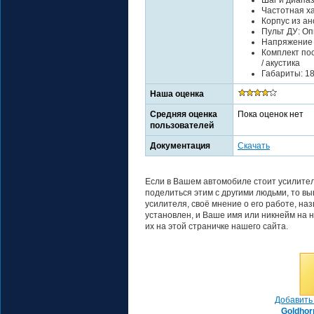
Частотная ха
Корпус из а
Пульт ДУ: О
Напряжение 
Комплект пос
/ акустика
Габариты: 18
Наша оценка
Средняя оценка
Пока оценок нет
пользователей
Документация
Скачать
Если в Вашем автомобиле стоит усилител
поделиться этим с другими людьми, то в
усилителя, своё мнение о его работе, на
установлен, и Ваше имя или никнейм на н
их на этой страничке нашего сайта.
Добавить 
Goldhor