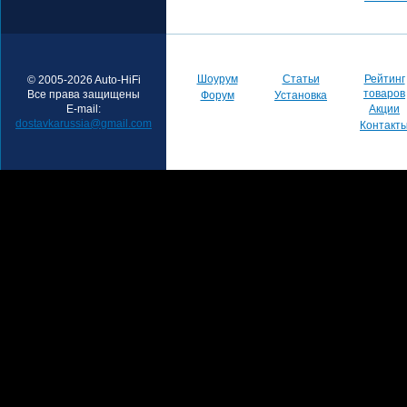
Шоурум
Статьи
Рейтинг
© 2005-2026 Auto-HiFi
товаров
Все права защищены
Форум
Установка
E-mail:
Акции
dostavkarussia@gmail.com
Контакт