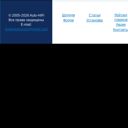
Шоурум
Статьи
Рейтинг
© 2005-2026 Auto-HiFi
товаров
Все права защищены
Форум
Установка
E-mail:
Акции
dostavkarussia@gmail.com
Контакт