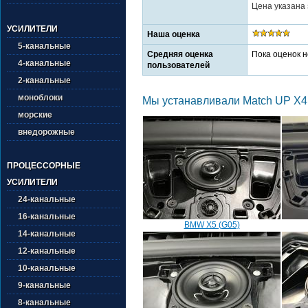
Цена указана 
УСИЛИТЕЛИ
Наша оценка
5-канальные
Средняя оценка
Пока оценок н
4-канальные
пользователей
2-канальные
моноблоки
Мы устанавливали Match UP X4
морские
внедорожные
ПРОЦЕССОРНЫЕ
УСИЛИТЕЛИ
24-канальные
16-канальные
BMW X5 (G05)
14-канальные
12-канальные
10-канальные
9-канальные
8-канальные