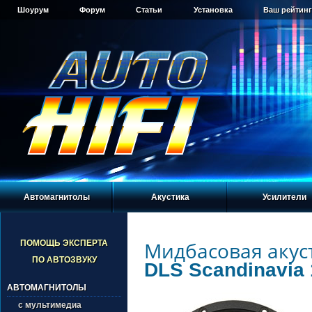
Шоурум
Форум
Статьи
Установка
Ваш рейтинг
Автомагнитолы
Акустика
Усилители
Мидбасовая акус
ПОМОЩЬ ЭКСПЕРТА
ПО АВТОЗВУКУ
DLS Scandinavia
АВТОМАГНИТОЛЫ
с мультимедиа