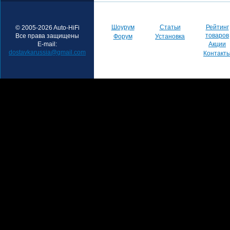
Шоурум
Статьи
Рейтинг
© 2005-2026 Auto-HiFi
товаров
Все права защищены
Форум
Установка
E-mail:
Акции
dostavkarussia@gmail.com
Контакт