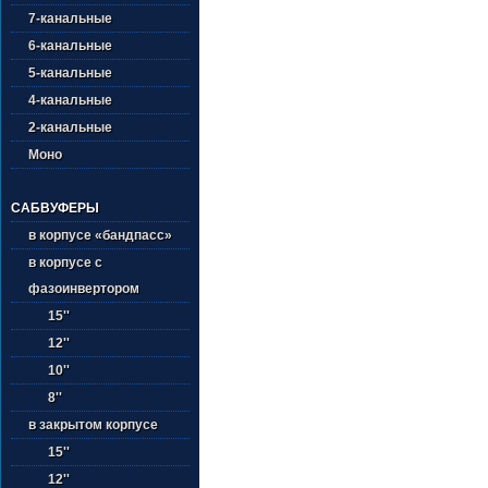
7-канальные
6-канальные
5-канальные
4-канальные
2-канальные
Моно
САБВУФЕРЫ
в корпусе «бандпасс»
в корпусе с
фазоинвертором
15''
12''
10''
8''
в закрытом корпусе
15''
12''