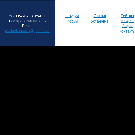
Шоурум
Статьи
Рейтинг
© 2005-2026 Auto-HiFi
товаров
Все права защищены
Форум
Установка
E-mail:
Акции
dostavkarussia@gmail.com
Контакт