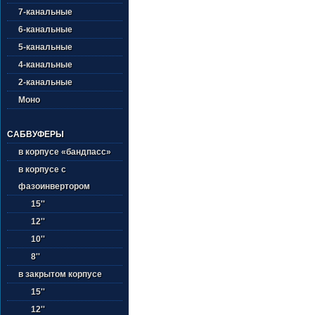
7-канальные
6-канальные
5-канальные
4-канальные
2-канальные
Моно
САБВУФЕРЫ
в корпусе «бандпасс»
в корпусе с
фазоинвертором
15''
12''
10''
8''
в закрытом корпусе
15''
12''