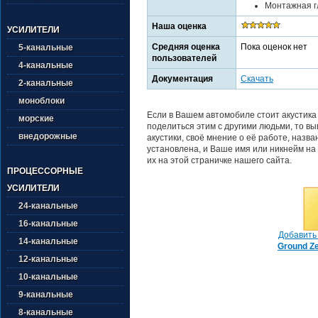
Монтажная гл
Наша оценка
УСИЛИТЕЛИ
Средняя оценка
Пока оценок нет
5-канальные
пользователей
4-канальные
Документация
Скачать
2-канальные
моноблоки
Если в Вашем автомобиле стоит акустика
морские
поделиться этим с другими людьми, то в
внедорожные
акустики, своё мнение о её работе, назв
установлена, и Ваше имя или никнейм на
их на этой страничке нашего сайта.
ПРОЦЕССОРНЫЕ
УСИЛИТЕЛИ
24-канальные
16-канальные
Добавить 
14-канальные
Ground Z
12-канальные
10-канальные
9-канальные
8-канальные